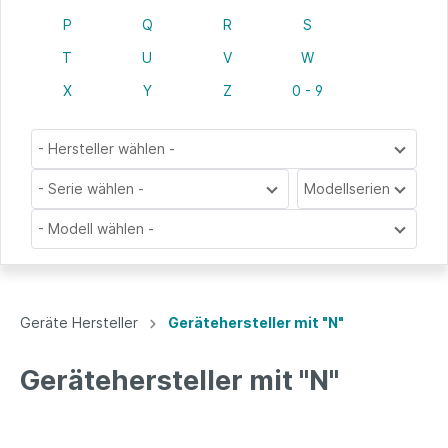
P
Q
R
S
T
U
V
W
X
Y
Z
0 - 9
- Hersteller wählen -
- Serie wählen -
Modellserien
- Modell wählen -
Geräte Hersteller
Gerätehersteller mit "N"
Gerätehersteller mit "N"