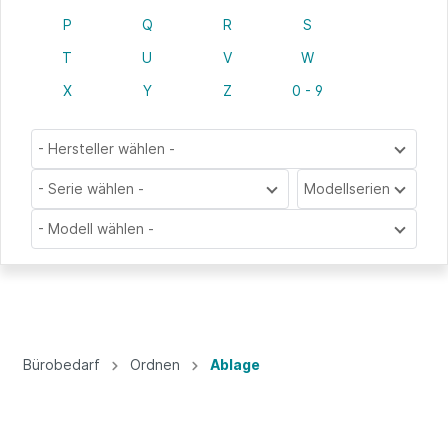
P
Q
R
S
T
U
V
W
X
Y
Z
0 - 9
- Hersteller wählen -
- Serie wählen -
Modellserien
- Modell wählen -
Bürobedarf
Ordnen
Ablage