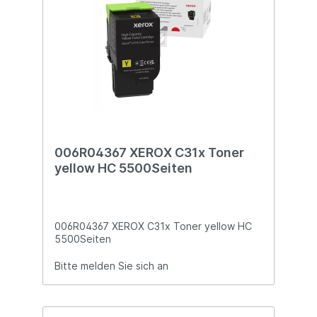
006R04367 XEROX C31x Toner
yellow HC 5500Seiten
006R04367 XEROX C31x Toner yellow HC
5500Seiten
Bitte melden Sie sich an