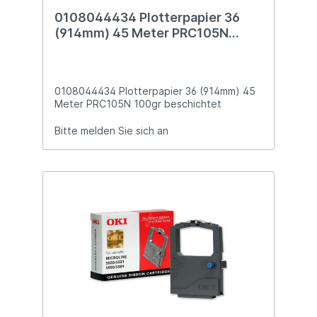
0108044434 Plotterpapier 36
(914mm) 45 Meter PRC105N
100gr beschichtet
0108044434 Plotterpapier 36 (914mm) 45
Meter PRC105N 100gr beschichtet
Bitte melden Sie sich an