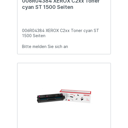
006R04384 XEROX C2xx Toner
cyan ST 1500 Seiten
006R04384 XEROX C2xx Toner cyan ST
1500 Seiten
Bitte melden Sie sich an