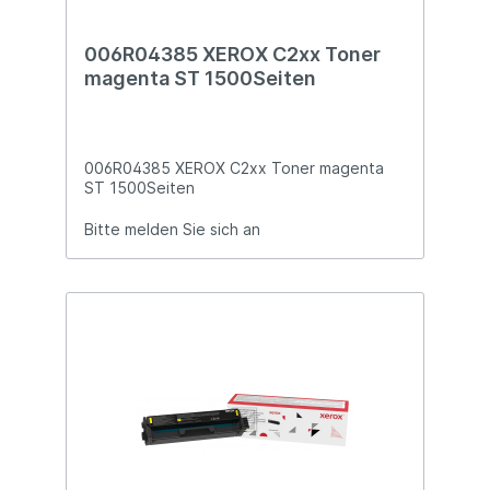
006R04385 XEROX C2xx Toner
magenta ST 1500Seiten
006R04385 XEROX C2xx Toner magenta
ST 1500Seiten
Bitte melden Sie sich an