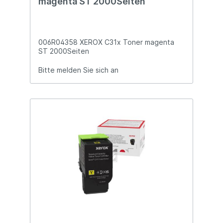
magenta ST 2000Seiten
006R04358 XEROX C31x Toner magenta
ST 2000Seiten
Bitte melden Sie sich an