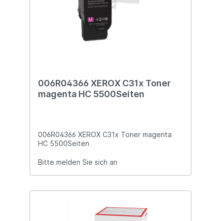
006R04366 XEROX C31x Toner
magenta HC 5500Seiten
006R04366 XEROX C31x Toner magenta
HC 5500Seiten
Bitte melden Sie sich an