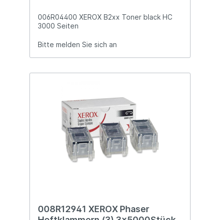
006R04400 XEROX B2xx Toner black HC
3000 Seiten
Bitte melden Sie sich an
008R12941 XEROX Phaser
Heftklammern (3) 3x5000Stück