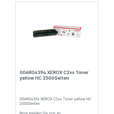
006R04394 XEROX C2xx Toner
yellow HC 2500Seiten
006R04394 XEROX C2xx Toner yellow HC
2500Seiten
Bitte melden Sie sich an