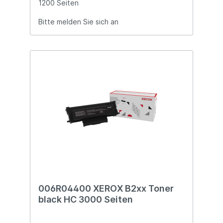
1200 Seiten
Bitte melden Sie sich an
006R04400 XEROX B2xx Toner
black HC 3000 Seiten