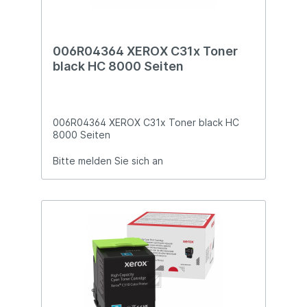
006R04364 XEROX C31x Toner
black HC 8000 Seiten
006R04364 XEROX C31x Toner black HC
8000 Seiten
Bitte melden Sie sich an