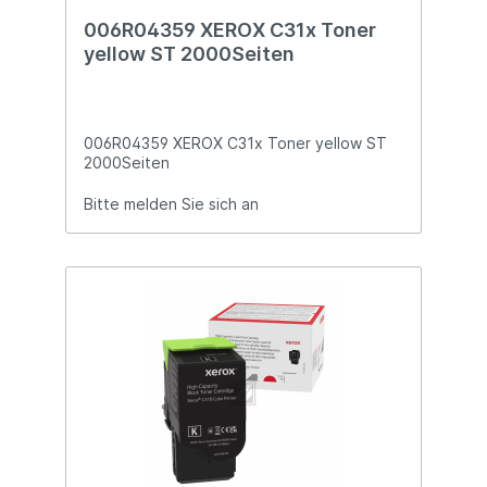
006R04359 XEROX C31x Toner
yellow ST 2000Seiten
006R04359 XEROX C31x Toner yellow ST
2000Seiten
Bitte melden Sie sich an