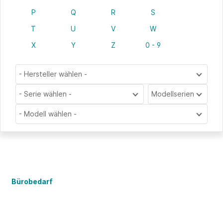
P
Q
R
S
T
U
V
W
X
Y
Z
0 - 9
- Hersteller wählen -
- Serie wählen -
Modellserien
- Modell wählen -
Bürobedarf