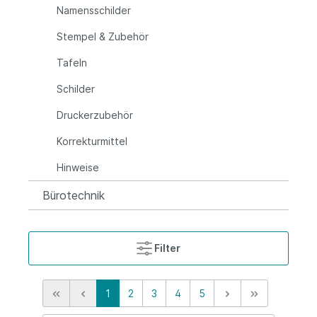
Namensschilder
Stempel & Zubehör
Tafeln
Schilder
Druckerzubehör
Korrekturmittel
Hinweise
Bürotechnik
Filter
1
2
3
4
5