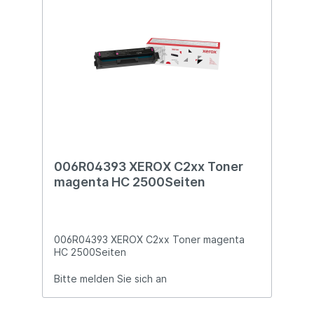
006R04393 XEROX C2xx Toner
magenta HC 2500Seiten
006R04393 XEROX C2xx Toner magenta
HC 2500Seiten
Bitte melden Sie sich an