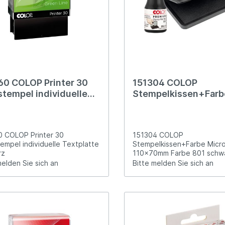
60 COLOP Printer 30
151304 COLOP
stempel individuelle
Stempelkissen+Farb
platte schwarz
Micro 2 110x70mm F
801 schwarz 25ml
 COLOP Printer 30
151304 COLOP
empel individuelle Textplatte
Stempelkissen+Farbe Micro
rz
110x70mm Farbe 801 schw
melden Sie sich an
Bitte melden Sie sich an