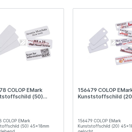
78 COLOP EMark
156479 COLOP EMar
tstoffschild (50)
Kunststoffschild (20
8mm selbstklebend
45x18mm gelocht
8 COLOP EMark
156479 COLOP EMark
toffschild (50) 45x18mm
Kunststoffschild (20) 45x
klebend
gelocht