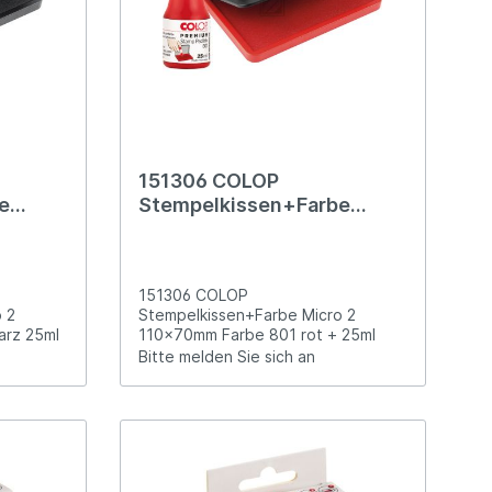
151306 COLOP
e
Stempelkissen+Farbe
arbe
Micro 2 110x70mm Farbe
801 rot + 25ml
151306 COLOP
 2
Stempelkissen+Farbe Micro 2
arz 25ml
110x70mm Farbe 801 rot + 25ml
Bitte melden Sie sich an