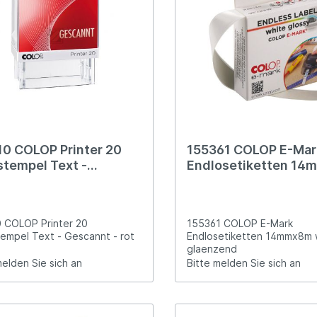
10 COLOP Printer 20
155361 COLOP E-Mar
stempel Text -
Endlosetiketten 1
annt - rot
weiss glaenzend
 COLOP Printer 20
155361 COLOP E-Mark
empel Text - Gescannt - rot
Endlosetiketten 14mmx8m 
glaenzend
melden Sie sich an
Bitte melden Sie sich an