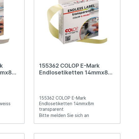
k
155362 COLOP E-Mark
4mmx8m
Endlosetiketten 14mmx8m
transparent
155362 COLOP E-Mark
weiss
Endlosetiketten 14mmx8m
transparent
Bitte melden Sie sich an