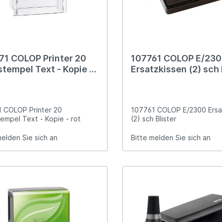
der
lbänder
71 COLOP Printer 20
107761 COLOP E/23
tempel Text - Kopie -
Ersatzkissen (2) sch 
 COLOP Printer 20
107761 COLOP E/2300 Ersa
empel Text - Kopie - rot
(2) sch Blister
melden Sie sich an
Bitte melden Sie sich an