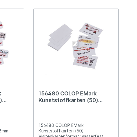
k
156480 COLOP EMark
)
Kunststoffkarten (50)
Visitenkartenformat
wasserfest
156480 COLOP EMark
18mm
Kunststoffkarten (50)
Visitenkartenformat wasserfest