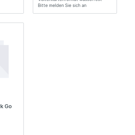
Bitte melden Sie sich an
k Go