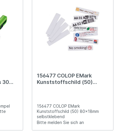
156477 COLOP EMark
s 30
Kunststoffschild (50)
te
80x18mm selbstklebend
empel
156477 COLOP EMark
atte
Kunststoffschild (50) 80x18mm
selbstklebend
Bitte melden Sie sich an