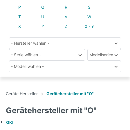
P
Q
R
S
T
U
V
W
X
Y
Z
0 - 9
- Hersteller wählen -
- Serie wählen -
Modellserien
- Modell wählen -
Geräte Hersteller
Gerätehersteller mit "O"
Gerätehersteller mit "O"
OKI